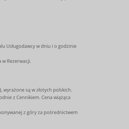
alu Usługodawcy w dniu i o godzinie
a w Rezerwacji.
), wyrażone są w złotych polskich.
odnie z Cennikiem. Cena wiążąca
wykonywanej z góry za pośrednictwem