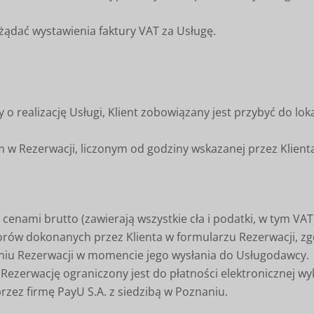
żądać wystawienia faktury VAT za Usługę.
realizację Usługi, Klient zobowiązany jest przybyć do lok
w Rezerwacji, liczonym od godziny wskazanej przez Klient
cenami brutto (zawierają wszystkie cła i podatki, w tym VAT
orów dokonanych przez Klienta w formularzu Rezerwacji, zg
iu Rezerwacji w momencie jego wysłania do Usługodawcy.
Rezerwację ograniczony jest do płatności elektronicznej 
zez firmę PayU S.A. z siedzibą w Poznaniu.