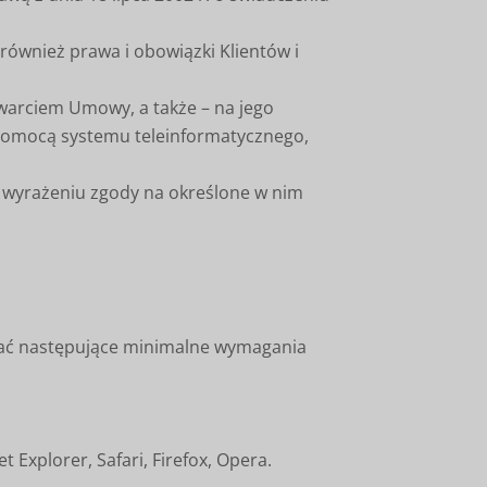
również prawa i obowiązki Klientów i
warciem Umowy, a także – na jego
a pomocą systemu teleinformatycznego,
z wyrażeniu zgody na określone w nim
ostać następujące minimalne wymagania
Explorer, Safari, Firefox, Opera.