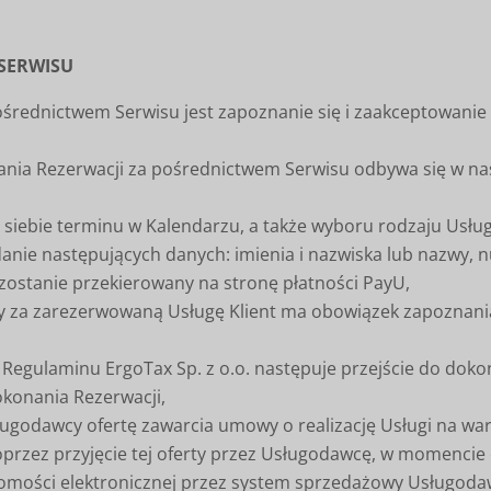
 SERWISU
rednictwem Serwisu jest zapoznanie się i zaakceptowanie
nia Rezerwacji za pośrednictwem Serwisu odbywa się w nas
siebie terminu w Kalendarzu, a także wyboru rodzaju Usług
anie następujących danych: imienia i nazwiska lub nazwy, 
zostanie przekierowany na stronę płatności PayU,
 za zarezerwowaną Usługę Klient ma obowiązek zapoznania
Regulaminu ErgoTax Sp. z o.o. następuje przejście do doko
okonania Rezerwacji,
sługodawcy ofertę zawarcia umowy o realizację Usługi na w
przez przyjęcie tej oferty przez Usługodawcę, w momencie 
omości elektronicznej przez system sprzedażowy Usługodaw