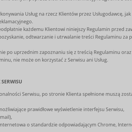
konywania Usług na rzecz Klientów przez Usługodawcę, jak 
reklamacyjnego.
odpłatnie każdemu Klientowi niniejszy Regulamin przed za
 pozyskanie, odtwarzanie i utrwalanie treści Regulaminu z
znie po uprzednim zapoznaniu się z treścią Regulaminu ora
laminu, nie może on korzystać z Serwisu ani Usług.
Z SERWISU
cjonalności Serwisu, po stronie Klienta spełnione muszą z
ożliwiające prawidłowe wyświetlenie interfejsu Serwisu,
mail),
internetowa o standardzie odpowiadającym Chrome, Internet 