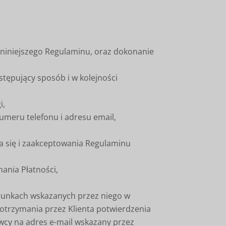
 niniejszego Regulaminu, oraz dokonanie
tępujący sposób i w kolejności
i,
numeru telefonu i adresu email,
 się i zaakceptowania Regulaminu
nania Płatności,
arunkach wskazanych przez niego w
otrzymania przez Klienta potwierdzenia
cy na adres e-mail wskazany przez