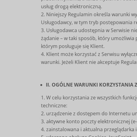
usług drogą elektroniczną.
Niniejszy Regulamin określa warunki wy
Usługodawcy, w tym tryb postępowania 
Usługodawca udostępnia w Serwisie nie
żądanie – w taki sposób, który umożliwia
którym posługuje się Klient.
Klient może korzystać z Serwisu wyłąc
warunki. Jeżeli Klient nie akceptuje Regu
II. OGÓLNE WARUNKI KORZYSTANIA 
W celu korzystania ze wszystkich funk
techniczne:
urządzenie z dostępem do Internetu um
aktywne konto poczty elektronicznej (e-
zainstalowana i aktualna przeglądarka 