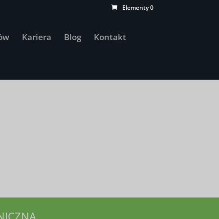
Elementy 0
ów
Kariera
Blog
Kontakt
NICZNĄ