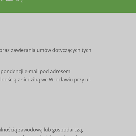
 oraz zawierania umów dotyczących tych
spondencji e-mail pod adresem:
nością z siedzibą we Wrocławiu przy ul.
ałalnością zawodową lub gospodarczą,