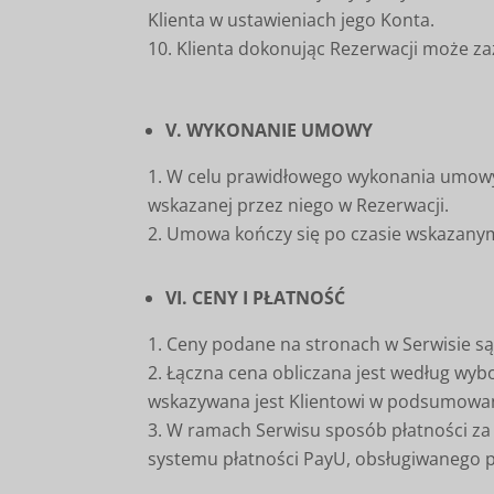
Klienta w ustawieniach jego Konta.
Klienta dokonując Rezerwacji może za
V. WYKONANIE UMOWY
W celu prawidłowego wykonania umowy o 
wskazanej przez niego w Rezerwacji.
Umowa kończy się po czasie wskazanym 
VI. CENY I PŁATNOŚĆ
Ceny podane na stronach w Serwisie są 
Łączna cena obliczana jest według wyb
wskazywana jest Klientowi w podsumowan
W ramach Serwisu sposób płatności za 
systemu płatności PayU, obsługiwanego pr