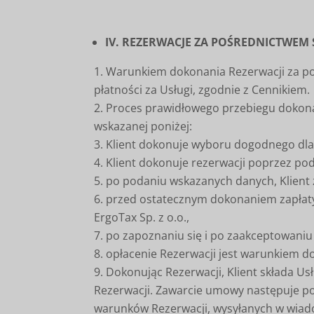
IV. REZERWACJE ZA POŚREDNICTWEM
Warunkiem dokonania Rezerwacji za poś
płatności za Usługi, zgodnie z Cennikiem.
Proces prawidłowego przebiegu dokona
wskazanej poniżej:
Klient dokonuje wyboru dogodnego dla 
Klient dokonuje rezerwacji poprzez pod
po podaniu wskazanych danych, Klient 
przed ostatecznym dokonaniem zapłaty
ErgoTax Sp. z o.o.,
po zapoznaniu się i po zaakceptowaniu 
opłacenie Rezerwacji jest warunkiem d
Dokonując Rezerwacji, Klient składa U
Rezerwacji. Zawarcie umowy następuje po
warunków Rezerwacji, wysyłanych w wiad